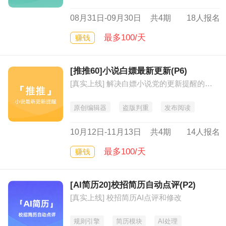
08月31日-09月30日
共4期
18人报名
最多100/天
赚钱
[推推60]小说白嫖最新更新(P6)
[真实上线] 解决白嫖小说党的更新提醒的及时可靠
原创编辑器
盗版判重
发布阅读
10月12日-11月13日
共4期
14人报名
最多100/天
赚钱
[AI简历20]校招简历自动点评(P2)
[真实上线] 校招简历AI点评和修改
规则引擎
简历模块
AI处理