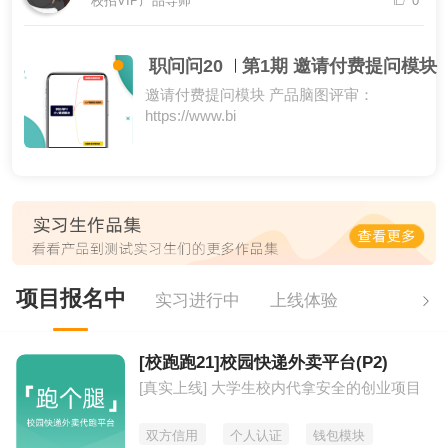
校招VIP产品导师
0
职问问20
第1期 邀请付费提问模块
邀请付费提问模块 产品脑图评审：
https://www.bi
项目报名中
实习进行中
上线体验
[校跑跑21]校园快递外卖平台(P2)
[真实上线] 大学生校内代拿安全的创业项目
双方信用
个人认证
钱包模块