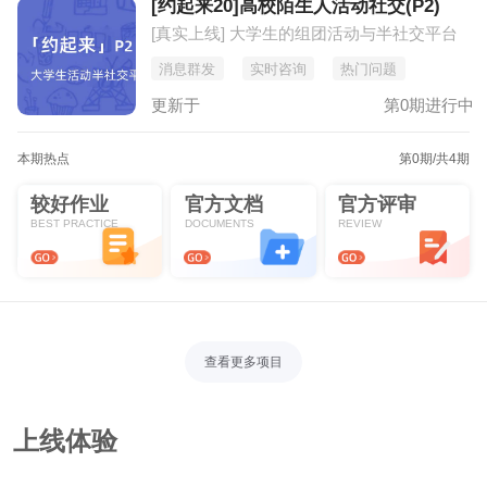
[约起来20]高校陌生人活动社交(P2)
[真实上线] 大学生的组团活动与半社交平台
消息群发
实时咨询
热门问题
更新于
第0期进行中
本期热点
第0期
/共4期
较好作业
官方文档
官方评审
BEST PRACTICE
DOCUMENTS
REVIEW
查看更多项目
上线体验