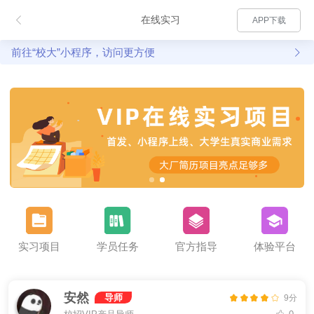
在线实习
APP下载
前往“校大”小程序，访问更方便
实习项目
学员任务
官方指导
体验平台
安然
导师
9分