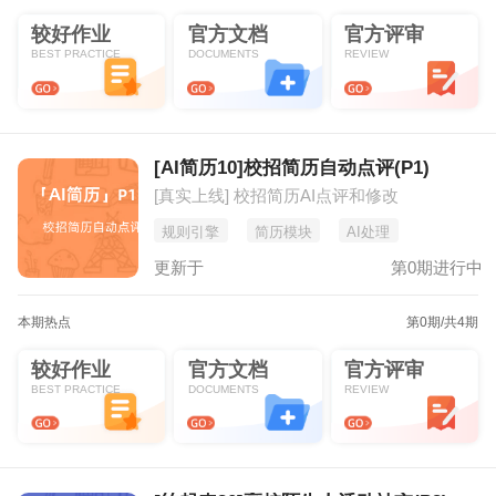
较好作业
官方文档
官方评审
BEST PRACTICE
DOCUMENTS
REVIEW
[AI简历10]校招简历自动点评(P1)
[真实上线] 校招简历AI点评和修改
规则引擎
简历模块
AI处理
更新于
第0期进行中
本期热点
第0期
/共4期
较好作业
官方文档
官方评审
BEST PRACTICE
DOCUMENTS
REVIEW