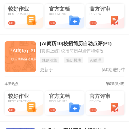
较好作业
官方文档
官方评审
BEST PRACTICE
DOCUMENTS
REVIEW
[AI简历10]校招简历自动点评(P1)
[真实上线] 校招简历AI点评和修改
规则引擎
简历模块
AI处理
更新于
第0期进行中
本期热点
第0期
/共4期
较好作业
官方文档
官方评审
BEST PRACTICE
DOCUMENTS
REVIEW