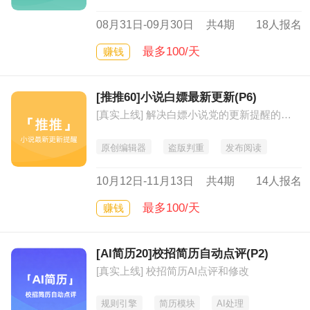
08月31日-09月30日
共4期
18人报名
最多100/天
赚钱
[推推60]小说白嫖最新更新(P6)
[真实上线] 解决白嫖小说党的更新提醒的及时可靠
原创编辑器
盗版判重
发布阅读
10月12日-11月13日
共4期
14人报名
最多100/天
赚钱
[AI简历20]校招简历自动点评(P2)
[真实上线] 校招简历AI点评和修改
规则引擎
简历模块
AI处理