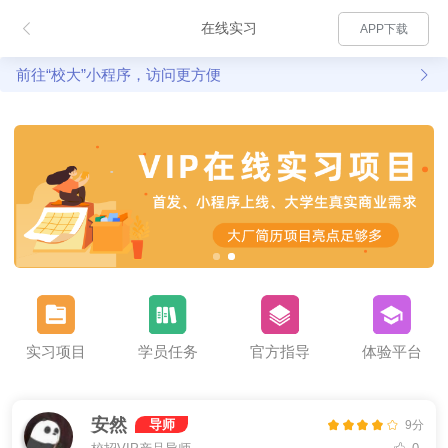
在线实习
APP下载
前往“校大”小程序，访问更方便
实习项目
学员任务
官方指导
体验平台
安然
导师
9分