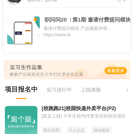
校招VIP产品导师
0
职问问20
第1期 邀请付费提问模块
邀请付费提问模块 产品脑图评审：
https://www.bi
项目报名中
实习进行中
上线体验
[校跑跑21]校园快递外卖平台(P2)
[真实上线] 大学生校内代拿安全的创业项目
双方信用
个人认证
钱包模块