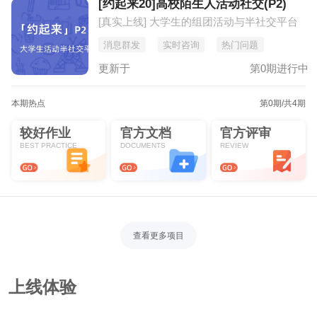
[约起来20]高校陌生人活动社交(P2)
[真实上线] 大学生的组团活动与半社交平台
消息群发
实时咨询
热门问题
更新于
第0期进行中
本期热点
第0期
/共4期
较好作业
官方文档
官方评审
BEST PRACTICE
DOCUMENTS
REVIEW
查看更多项目
上线体验