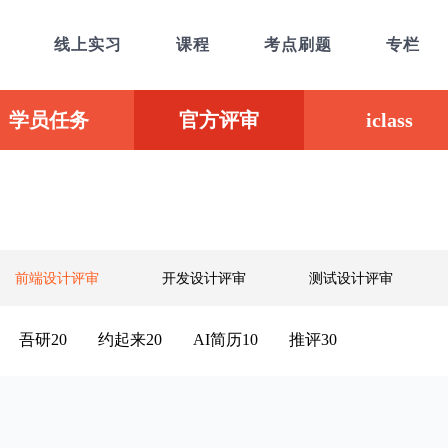
线上实习
课程
考点刷题
专栏
学员任务
官方评审
iclass
前端设计评审
开发设计评审
测试设计评审
吾研20
约起来20
AI简历10
推评30