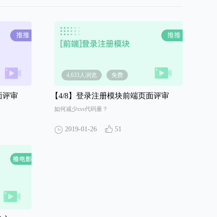
4,633人浏览
免费
面评审
【4/8】
登录注册模块前端页面评审
如何减少css代码量？
2019-01-26
51