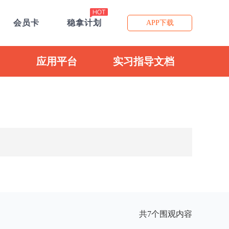
会员卡
稳拿计划
APP下载
应用平台
实习指导文档
共7个围观内容