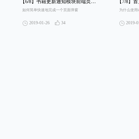
【6/8】
书籍更新通知模块前端页面设计评审
【7/8】
首页
如何简单快速地完成一个页面弹窗
为什么使用ic
2019-01-26
34
2019-0