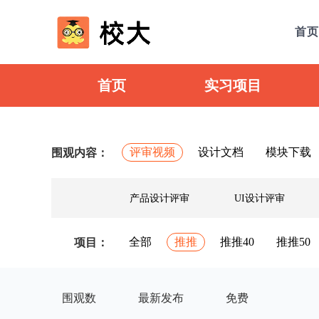
首页
首页
实习项目
评审视频
设计文档
模块下载
围观内容：
产品设计评审
UI设计评审
全部
推推
推推40
推推50
项目：
围观数
最新发布
免费