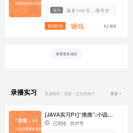
最多100/天，限学生
实习
赚钱
第2阶段
8人报名
查看更多项目
录播实习
投递较快，需要一定自觉能力
更多
课
[JAVA实习P1]“推推”:小说白嫖最新更新
已完结
共37节