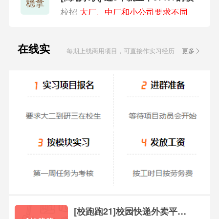
稳拿
招班
校招
大厂、中厂和小公司要求不同
在线实
每期上线商用项目，可直接作实习经历
更多
习
[校跑跑21]校园快递外卖平台(P2)