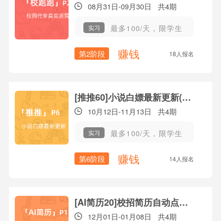
08月31日-09月30日
共4期
最多100/天，限学生
实习
赚钱
第2阶段
18人报名
[推推60]小说白嫖最新更新(P6)
10月12日-11月13日
共4期
最多100/天，限学生
实习
赚钱
第6阶段
14人报名
[AI简历20]校招简历自动点评(P2)
12月01日-01月08日
共4期