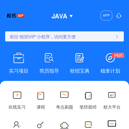
JAVA
APP
前往“校招VIP”小程序，访问更方便
实习项目
简历指导
校招宝典
稳拿计划
在线实习
课程
考点刷题
笔经面经
校大平台