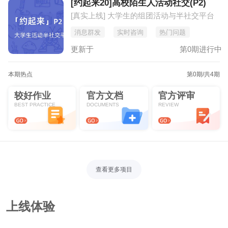
[约起来20]高校陌生人活动社交(P2)
[真实上线] 大学生的组团活动与半社交平台
消息群发
实时咨询
热门问题
更新于
第0期进行中
本期热点
第0期
/共4期
较好作业
官方文档
官方评审
BEST PRACTICE
DOCUMENTS
REVIEW
查看更多项目
上线体验