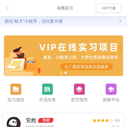
在线实习
APP下载
前往“校大”小程序，访问更方便
实习项目
学员任务
官方指导
体验平台
安然
导师
9分