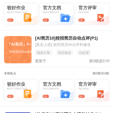
较好作业
官方文档
官方评审
BEST PRACTICE
DOCUMENTS
REVIEW
[AI简历10]校招简历自动点评(P1)
[真实上线] 校招简历AI点评和修改
规则引擎
简历模块
AI处理
更新于
第0期进行中
本期热点
第0期
/共4期
较好作业
官方文档
官方评审
BEST PRACTICE
DOCUMENTS
REVIEW