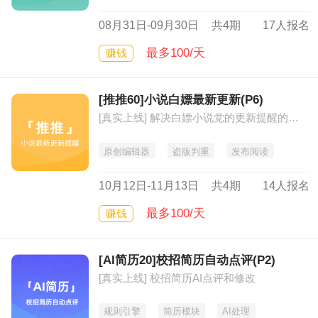
08月31日-09月30日
共4期
17人报名
最多100/天
赚钱
[推推60]小说白嫖最新更新(P6)
[真实上线] 解决白嫖小说党的更新提醒的及时可靠
原创编辑器
盗版判重
发布阅读
10月12日-11月13日
共4期
14人报名
最多100/天
赚钱
[AI简历20]校招简历自动点评(P2)
[真实上线] 校招简历AI点评和修改
规则引擎
简历模块
AI处理