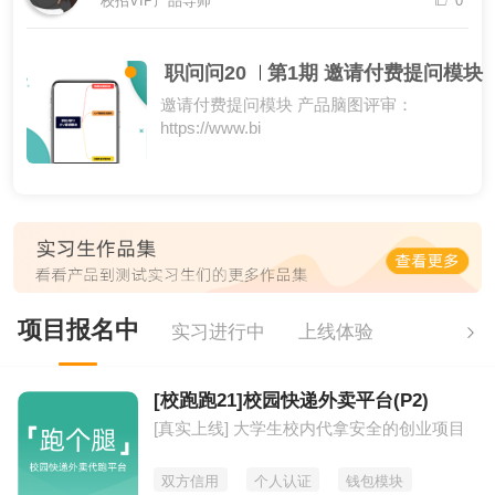
校招VIP产品导师
0
职问问20
第1期 邀请付费提问模块
邀请付费提问模块 产品脑图评审：
https://www.bi
项目报名中
实习进行中
上线体验
[校跑跑21]校园快递外卖平台(P2)
[真实上线] 大学生校内代拿安全的创业项目
双方信用
个人认证
钱包模块