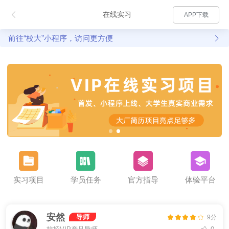
在线实习
APP下载
前往“校大”小程序，访问更方便
实习项目
学员任务
官方指导
体验平台
安然
导师
9分