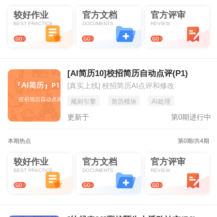
较好作业
官方文档
官方评审
BEST PRACTICE
DOCUMENTS
REVIEW
[AI简历10]校招简历自动点评(P1)
[真实上线] 校招简历AI点评和修改
规则引擎
简历模块
AI处理
更新于
第0期进行中
本期热点
第0期
/共4期
较好作业
官方文档
官方评审
BEST PRACTICE
DOCUMENTS
REVIEW