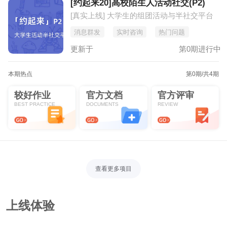
[约起来20]高校陌生人活动社交(P2)
[真实上线] 大学生的组团活动与半社交平台
消息群发
实时咨询
热门问题
更新于
第0期进行中
本期热点
第0期
/共4期
较好作业
官方文档
官方评审
BEST PRACTICE
DOCUMENTS
REVIEW
查看更多项目
上线体验