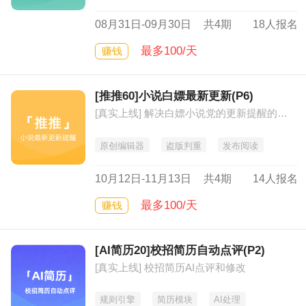
08月31日-09月30日
共4期
18人报名
最多100/天
赚钱
[推推60]小说白嫖最新更新(P6)
[真实上线] 解决白嫖小说党的更新提醒的及时可靠
原创编辑器
盗版判重
发布阅读
10月12日-11月13日
共4期
14人报名
最多100/天
赚钱
[AI简历20]校招简历自动点评(P2)
[真实上线] 校招简历AI点评和修改
规则引擎
简历模块
AI处理