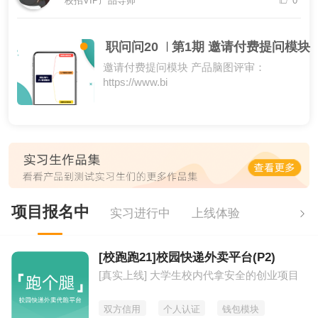
校招VIP产品导师
0
职问问20
第1期 邀请付费提问模块
邀请付费提问模块 产品脑图评审：
https://www.bi
项目报名中
实习进行中
上线体验
[校跑跑21]校园快递外卖平台(P2)
[真实上线] 大学生校内代拿安全的创业项目
双方信用
个人认证
钱包模块